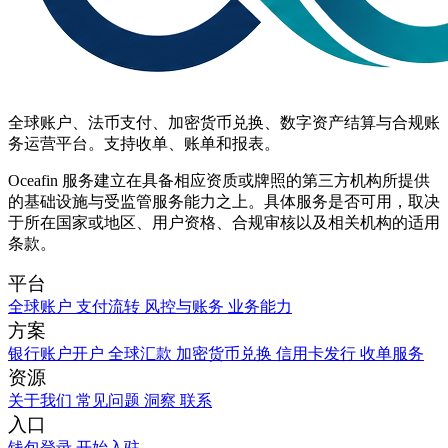
全球账户、法币支付、加密货币兑换、数字资产结算与合规账
务运营平台。支持收单、账单和报表。
Oceafin 服务建立在具备相应资质或牌照的第三方机构所提供
的基础设施与受监管服务能力之上。具体服务是否可用，取决
于所在国家或地区、用户资格、合规审核以及相关机构的适用
条款。
平台
全球账户
支付流转
风控与账务
业务能力
方案
银行账户开户
全球汇款
加密货币兑换
信用卡发行
收单服务
资源
关于我们
常见问题
洞察
联系
入口
钱包登录
开始入驻