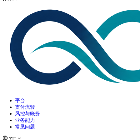
平台
支付流转
风控与账务
业务能力
常见问题
ZH