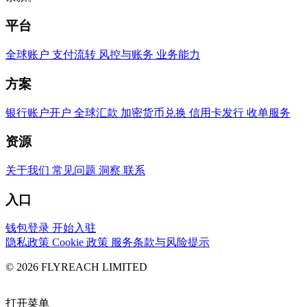
平台
全球账户
支付流转
风控与账务
业务能力
方案
银行账户开户
全球汇款
加密货币兑换
信用卡发行
收单服务
资源
关于我们
常见问题
洞察
联系
入口
钱包登录
开始入驻
隐私政策
Cookie 政策
服务条款与风险提示
© 2026 FLYREACH LIMITED
打开菜单