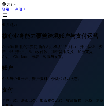
ZH
登录
注册
业务能力
核心业务能力覆盖跨境账户与支付运营
Oceafin 按用户真实使用的 App 模块组织能力：开户认证、资
产、银行账户、法币收付款、加密货币兑换、加密充提、
Crypto Checkout、报表、客服与设置。
账户
个人与企业开户、账户资料、余额和能力状态。
支付
全球汇款、法币出金、加密资金流转、收款链接、POS、退款
和报表。