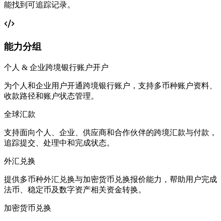
能找到可追踪记录。
能力分组
个人 & 企业跨境银行账户开户
为个人和企业用户开通跨境银行账户，支持多币种账户资料、
收款路径和账户状态管理。
全球汇款
支持面向个人、企业、供应商和合作伙伴的跨境汇款与付款，
追踪提交、处理中和完成状态。
外汇兑换
提供多币种外汇兑换与加密货币兑换报价能力，帮助用户完成
法币、稳定币及数字资产相关资金转换。
加密货币兑换