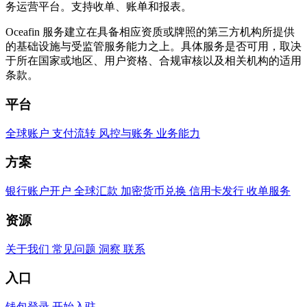
务运营平台。支持收单、账单和报表。
Oceafin 服务建立在具备相应资质或牌照的第三方机构所提供
的基础设施与受监管服务能力之上。具体服务是否可用，取决
于所在国家或地区、用户资格、合规审核以及相关机构的适用
条款。
平台
全球账户
支付流转
风控与账务
业务能力
方案
银行账户开户
全球汇款
加密货币兑换
信用卡发行
收单服务
资源
关于我们
常见问题
洞察
联系
入口
钱包登录
开始入驻