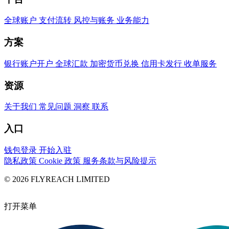
全球账户
支付流转
风控与账务
业务能力
方案
银行账户开户
全球汇款
加密货币兑换
信用卡发行
收单服务
资源
关于我们
常见问题
洞察
联系
入口
钱包登录
开始入驻
隐私政策
Cookie 政策
服务条款与风险提示
© 2026 FLYREACH LIMITED
打开菜单