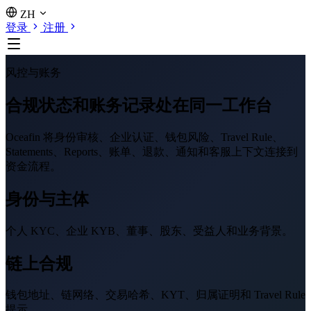
ZH
登录
注册
风控与账务
合规状态和账务记录处在同一工作台
Oceafin 将身份审核、企业认证、钱包风险、Travel Rule、
Statements、Reports、账单、退款、通知和客服上下文连接到
资金流程。
身份与主体
个人 KYC、企业 KYB、董事、股东、受益人和业务背景。
链上合规
钱包地址、链网络、交易哈希、KYT、归属证明和 Travel Rule
提示。