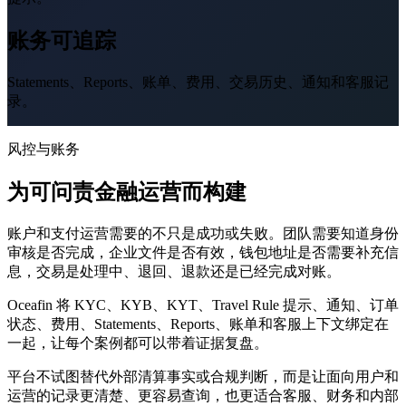
账务可追踪
Statements、Reports、账单、费用、交易历史、通知和客服记
录。
风控与账务
为可问责金融运营而构建
账户和支付运营需要的不只是成功或失败。团队需要知道身份
审核是否完成，企业文件是否有效，钱包地址是否需要补充信
息，交易是处理中、退回、退款还是已经完成对账。
Oceafin 将 KYC、KYB、KYT、Travel Rule 提示、通知、订单
状态、费用、Statements、Reports、账单和客服上下文绑定在
一起，让每个案例都可以带着证据复盘。
平台不试图替代外部清算事实或合规判断，而是让面向用户和
运营的记录更清楚、更容易查询，也更适合客服、财务和内部