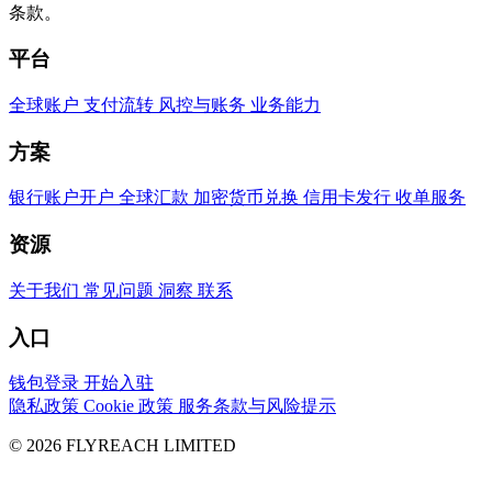
条款。
平台
全球账户
支付流转
风控与账务
业务能力
方案
银行账户开户
全球汇款
加密货币兑换
信用卡发行
收单服务
资源
关于我们
常见问题
洞察
联系
入口
钱包登录
开始入驻
隐私政策
Cookie 政策
服务条款与风险提示
© 2026 FLYREACH LIMITED