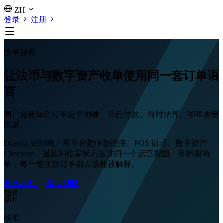
ZH
登录
注册
收单服务
让法币与数字资产收单使用同一套订单语
言
商户需要知道订单是否创建、谁已付款、何时结算、哪里需要
跟进。
Oceafin 帮助商户和平台把收款链接、POS 请求、数字资产
Checkout、退款和结算状态放进同一个运营视图。目标很简
单：每一笔收款订单都应该能被解释。
开始入驻
联系团队
收单