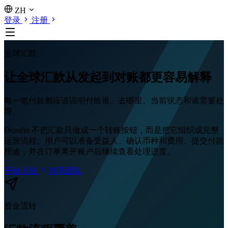
ZH
登录
注册
全球汇款
让全球汇款从发起到对账都更容易解释
每一笔付款都应该说明付给谁、去哪里、当前状态和谁需要处
理。
Oceafin 不把汇款只做成一个转账按钮，而是把它组织成完整
运营流程。用户可以准备受益人、确认币种和费用、提交付款
用途，并在订单离开账户后继续查看处理进度。
开始入驻
联系团队
资金流转