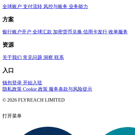
全球账户
支付流转
风控与账务
业务能力
方案
银行账户开户
全球汇款
加密货币兑换
信用卡发行
收单服务
资源
关于我们
常见问题
洞察
联系
入口
钱包登录
开始入驻
隐私政策
Cookie 政策
服务条款与风险提示
© 2026 FLYREACH LIMITED
打开菜单